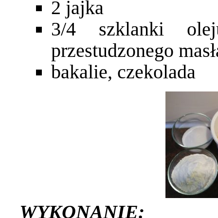
2 jajka
3/4 szklanki ole
przestudzonego masł
bakalie, czekolada
WYKONANIE: