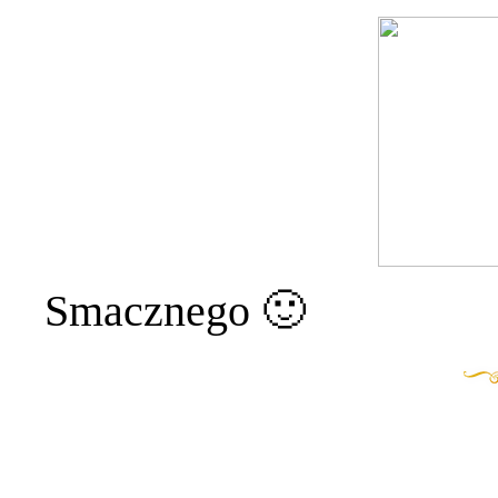
Smacznego 🙂