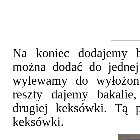
Na koniec dodajemy b
można dodać do jednej 
wylewamy do wyłożon
reszty dajemy bakali
drugiej keksówki. Tą p
keksówki.