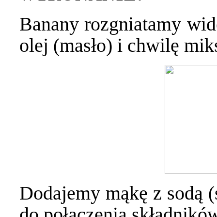
Banany rozgniatamy wide
olej (masło) i chwilę mi
Dodajemy mąkę z sodą (s
do połączenia składników