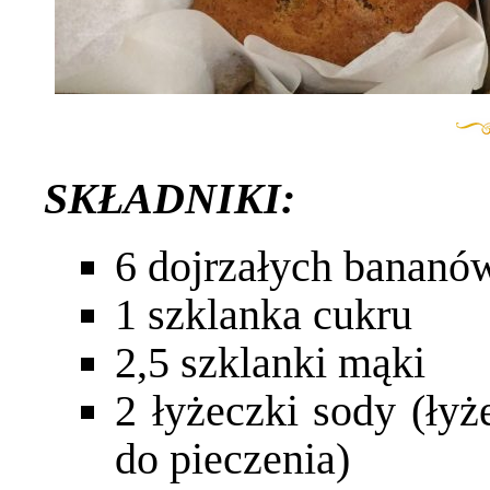
SKŁADNIKI:
6 dojrzałych bananó
1 szklanka cukru
2,5 szklanki mąki
2 łyżeczki sody (łyż
do pieczenia)