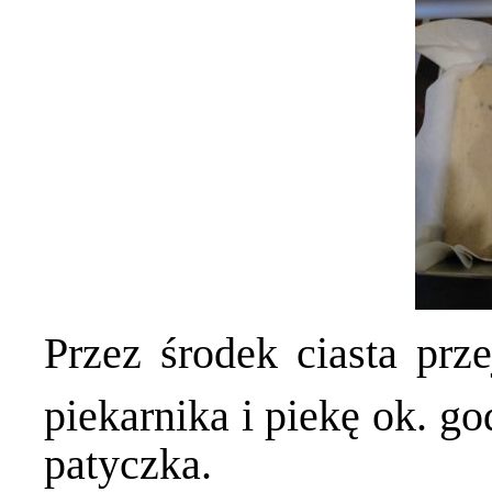
Przez środek ciasta pr
piekarnika i piekę ok. g
patyczka.