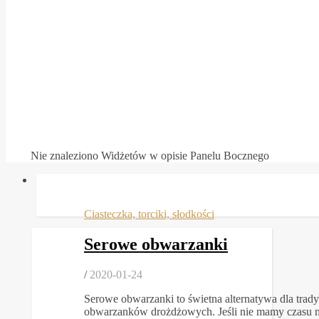
Nie znaleziono Widżetów w opisie Panelu Bocznego
Ciasteczka, torciki, słodkości
Serowe obwarzanki
/
2020-01-24
Serowe obwarzanki to świetna alternatywa dla trad
obwarzanków drożdżowych. Jeśli nie mamy czasu n