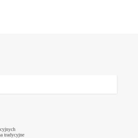
ycyjnych
a tradycyjne