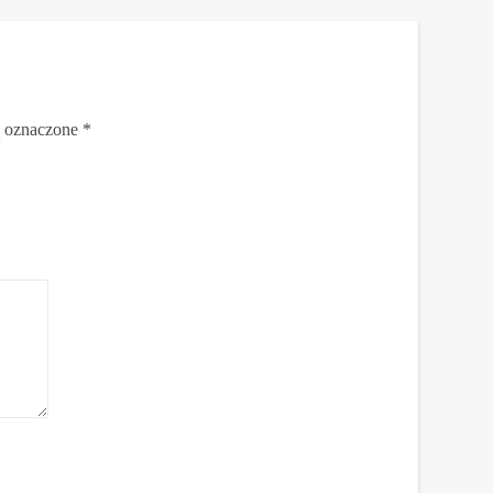
ą oznaczone
*